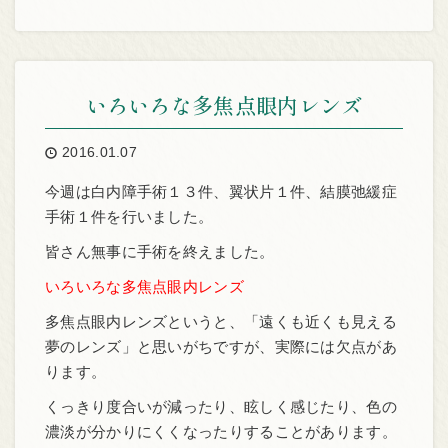
いろいろな多焦点眼内レンズ
2016.01.07
今週は白内障手術１３件、翼状片１件、結膜弛緩症
手術１件を行いました。
皆さん無事に手術を終えました。
いろいろな多焦点眼内レンズ
多焦点眼内レンズというと、「遠くも近くも見える
夢のレンズ」と思いがちですが、実際には欠点があ
ります。
くっきり度合いが減ったり、眩しく感じたり、色の
濃淡が分かりにくくなったりすることがあります。