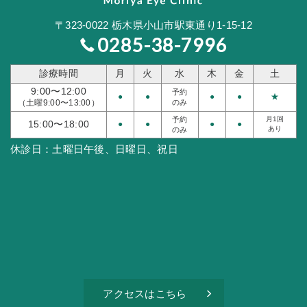
〒323-0022
栃木県小山市駅東通り1-15-12
0285-38-7996
診療時間
月
火
水
木
金
土
9:00〜12:00
予約
●
●
●
●
★
（土曜9:00〜13:00）
のみ
予約
月1回
15:00〜18:00
●
●
●
●
あり
のみ
休診日：
土曜日午後、日曜日、祝日
アクセスはこちら