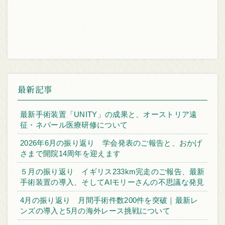
最新記事
最新手術装置「UNITY」の成果と、オーストリア遠
征・ネパール医療研修について
2026年6月の振り返り 学会発表のご報告と、おかげ
さまで開院14周年を迎えます
５月の振り返り イギリス233km完走のご報告、最新
手術装置の導入、そしてAIモリーさんの不思議な発見
4月の振り返り 月間手術件数200件を突破｜最新レ
ンズの導入と5月の海外レース挑戦について