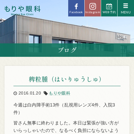
Facebook
Instagram
WEB予約
ブログ
稗粒腫（はいりゅうしゅ）
2016.01.20
もりや眼科
今週は白内障手術13件（乱視用レンズ4件、入院3
件）
皆さん無事に終わりました。本日は緊張が強い方が
いらっしゃいたので、なるべく負担にならないよう