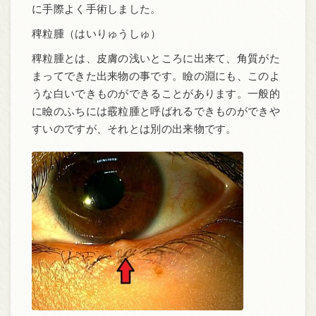
に手際よく手術しました。
稗粒腫（はいりゅうしゅ）
稗粒腫とは、皮膚の浅いところに出来て、角質がた
まってできた出来物の事です。瞼の淵にも、このよ
うな白いできものができることがあります。一般的
に瞼のふちには霰粒腫と呼ばれるできものができや
すいのですが、それとは別の出来物です。