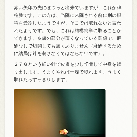
赤い矢印の先にぽつっと出来ていますが、これが稗
粒腫です。この方は、当院に来院される前に別の眼
科を受診したようですが、そこでは取れないと言わ
れたようです。でも、これは結構簡単に取ることが
できます。皮膚の部分が薄くなっている関係で、麻
酔なしで切開しても痛くありません（麻酔するため
に結局は針を刺さなくてはならないです）。
２７Ｇという細い針で皮膚を少し切開して中身を繰
り出します。うまくやれば一塊で取れます。うまく
取れたらすっきりします。