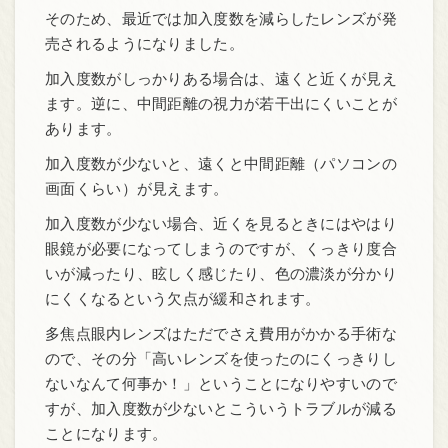
そのため、最近では加入度数を減らしたレンズが発
売されるようになりました。
加入度数がしっかりある場合は、遠くと近くが見え
ます。逆に、中間距離の視力が若干出にくいことが
あります。
加入度数が少ないと、遠くと中間距離（パソコンの
画面くらい）が見えます。
加入度数が少ない場合、近くを見るときにはやはり
眼鏡が必要になってしまうのですが、くっきり度合
いが減ったり、眩しく感じたり、色の濃淡が分かり
にくくなるという欠点が緩和されます。
多焦点眼内レンズはただでさえ費用がかかる手術な
ので、その分「高いレンズを使ったのにくっきりし
ないなんて何事か！」ということになりやすいので
すが、加入度数が少ないとこういうトラブルが減る
ことになります。