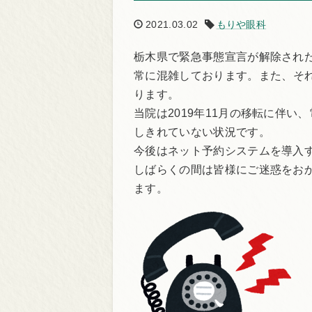
2021.03.02
もりや眼科
栃木県で緊急事態宣言が解除され
常に混雑してお
ります。また、
そ
りま
す。
当院は2019年11月の移転に伴い、
しきれていない状況です。
今後はネット予約システムを導入
しばらくの間は皆様にご迷惑をお
ます。