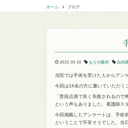
ホーム
ブログ
2021.03.10
もりや眼科
白内
当院では手術を受けた人からアン
今回は14名の方に書いていただく
「普段点滴で良く失敗されるので
という声もありました。看護師ス
今回掲載したアンケートは、手術
ということで不安そうでした。当