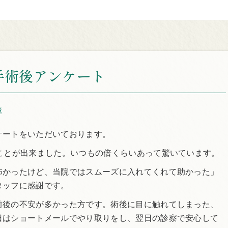
手術後アンケート
障
ケートをいただいております。
ことが出来ました。いつもの倍くらいあって驚いています。
怖かったけど、当院ではスムーズに入れてくれて助かった」
タッフに感謝です。
前後の不安が多かった方です。術後に目に触れてしまった、
日はショートメールでやり取りをし、翌日の診察で安心して