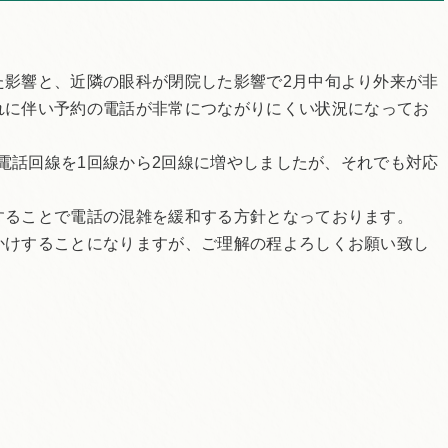
た影響と、
近隣の眼科が閉院した影響で2月中旬より外来が非
れに伴い予約の電話が非常につながりにくい状況になってお
電話回線を1回線から2回線に増やしましたが、
それでも対応
することで電話の混雑を緩和する
方針となっております。
かけすることになりますが、
ご理解の程よろしくお願い致し