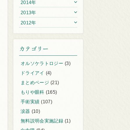
2014年
2013年
2012年
カテゴリー
オルソケラトロジー
(3)
ドライアイ
(4)
まとめページ
(21)
もりや眼科
(165)
手術実績
(107)
涙器
(10)
無料説明会実施記録
(1)