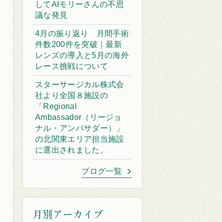
してAIモリーさんの不思
議な発見
4月の振り返り 月間手術
件数200件を突破｜最新
レンズの導入と5月の海外
レース挑戦について
スターサージカル株式会
社より全国８施設の
「Regional
Ambassador（リージョ
ナル・アンバサダー）」
の北関東エリア担当施設
に選出されました。
ブログ一覧
月別アーカイブ