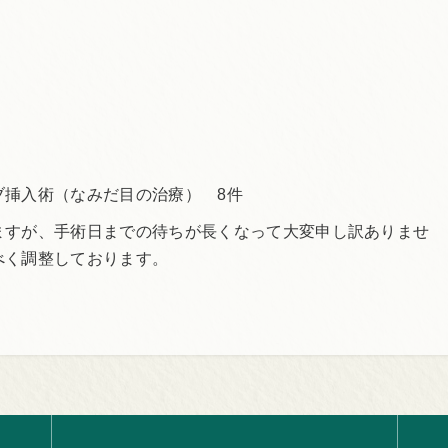
ブ挿入術（なみだ目の治療） 8件
ますが、手術日までの待ちが長くなって大変申し訳ありませ
べく調整しております。