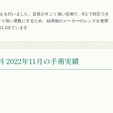
替えを行いました。近視がすごく強い症例で、ICLで対応でき
より強い度数にするため、結局他のメーカーのレンズを使用
1.2出ています
 2022年11月の手術実績
績