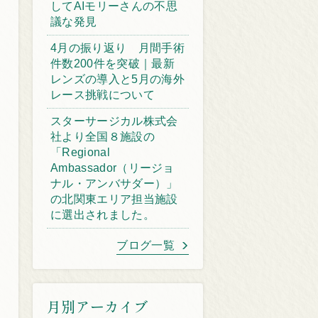
してAIモリーさんの不思
議な発見
4月の振り返り 月間手術
件数200件を突破｜最新
レンズの導入と5月の海外
レース挑戦について
スターサージカル株式会
社より全国８施設の
「Regional
Ambassador（リージョ
ナル・アンバサダー）」
の北関東エリア担当施設
に選出されました。
ブログ一覧
月別アーカイブ