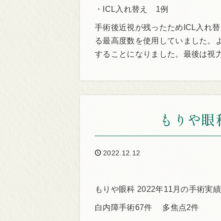
・ICL入れ替え 1例
手術後近視が残ったためICL入れ
る最高度数を使用していました。
することになりました。最後は視力
もりや眼科
2022.12.12
もりや眼科 2022年11月の手術実
白内障手術67件 多焦点2件