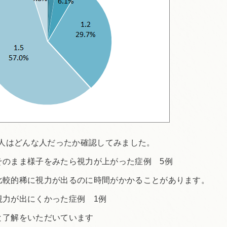
た人はどんな人だったか確認してみました。
そのまま様子をみたら視力が上がった症例 5例
比較的稀に視力が出るのに時間がかかることがあります。
視力が出にくかった症例 1例
と了解をいただいています