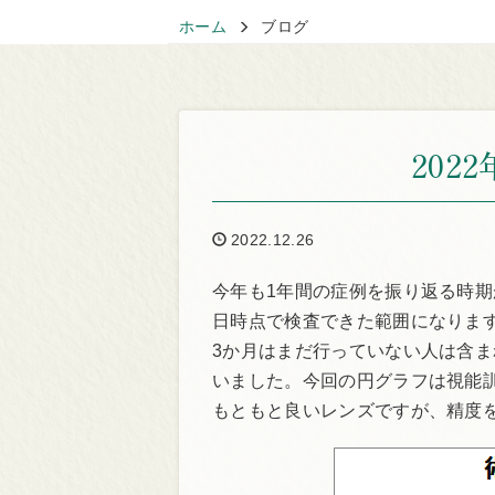
ホーム
ブログ
202
2022.12.26
今年も1年間の症例を振り返る時期が
日時点で検査できた範囲になりま
3か月はまだ行っていない人は含
いました。今回の円グラフは視能訓練
もともと良いレンズですが、精度