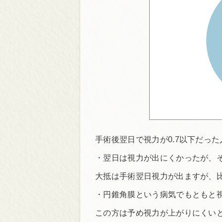
手術後翌日で視力が0.7以下だっ
・翌日は視力が出にくかったが、
大抵は手術翌日視力が出ますが、
・円錐角膜という病気でもともと
この方は予め視力が上がりにくい