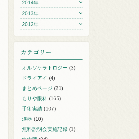
2014年
2013年
2012年
カテゴリー
オルソケラトロジー
(3)
ドライアイ
(4)
まとめページ
(21)
もりや眼科
(165)
手術実績
(107)
涙器
(10)
無料説明会実施記録
(1)