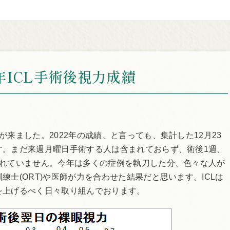
2年ICL手術後視力成績
来ました。2022年の成績、と言っても、集計した12月23
す。まだ来週月曜日手術する人は含まれておらず、術後1週、
まれていません。今年は多くの症例を執刀した分、色々な人が
士(ORT)や医師が力を合わせた結果だと思います。ICLは
を上げるべく日々取り組んでおります。