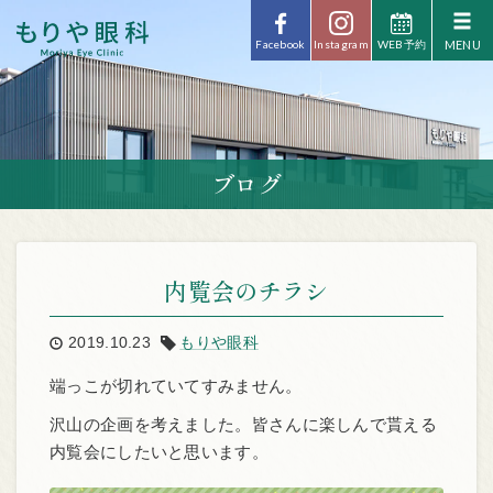
Facebook
Instagram
WEB予約
ブログ
内覧会のチラシ
2019.10.23
もりや眼科
端っこが切れていてすみません。
沢山の企画を考えました。皆さんに楽しんで貰える
内覧会にしたいと思います。