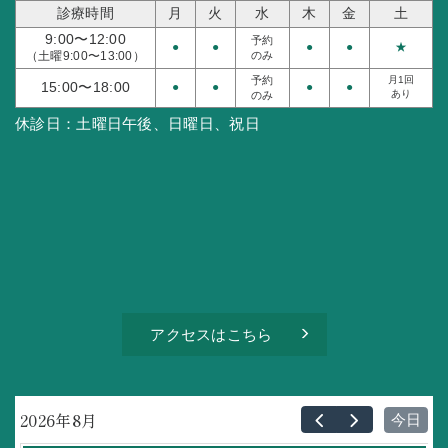
診療時間
月
火
水
木
金
土
9:00〜12:00
予約
●
●
●
●
★
（土曜9:00〜13:00）
のみ
予約
月1回
15:00〜18:00
●
●
●
●
あり
のみ
休診日：
土曜日午後、日曜日、祝日
アクセスはこちら
2026年8月
今日