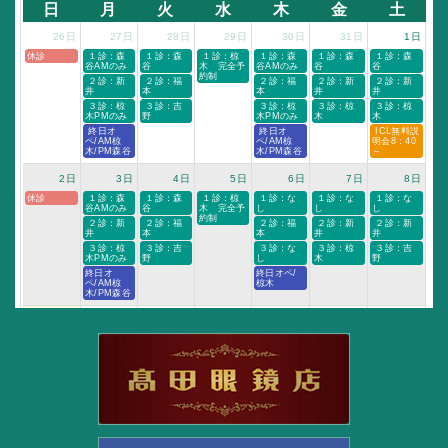
日
月
火
水
木
金
土
26日
27日
28日
29日
30日
31日
1日
休診
 １診：森
 １診：森
 １診：椋
 １診：森
 １診：森
 １診：森
谷AMのみ
谷
木　完全予
谷AMのみ
谷
谷
約制
 ２診：新
 ２診：福
 ２診：福
 ２診：新
 ２診：新
井
本
本
井
井
 ３診：椋
 ３診：吉
 ３診：椋
 ３診：椋
 ３診：椋
木PMのみ
野
木PMのみ
木
木
 終日オ
 終日オ
 ICL無料説
ペ/AM椋
ペ/AM椋
明会8：40
木/PM森谷
木/PM森谷
～
2日
3日
4日
5日
6日
7日
8日
休診
 １診：森
 １診：森
 １診：椋
 １診：な
 １診：な
 １診：な
谷AMのみ
谷
木　完全予
し
し
し
約制
 ２診：新
 ２診：福
 ２診：福
 ２診：新
 ２診：新
井
本
本
井
井
 ３診：椋
 ３診：吉
 ３診：な
 ３診：椋
 ３診：吉
木PMのみ
野
し
木
野
終日オ
終日オペ/
ペ/AM椋
椋木
木/PM森谷
9日
10日
11日
12日
13日
14日
15日
休診
 １診：な
 休診
 休診
 休診
 休診
 休診
し
山の日
 ２診：新
井
 ３診：椋
木
16日
17日
18日
19日
20日
21日
22日
休診
 １診：森
 １診：森
 １診：椋
 １診：森
 １診：な
 １診：な