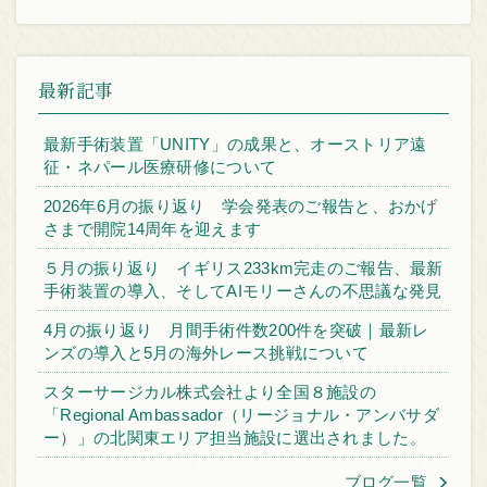
最新記事
最新手術装置「UNITY」の成果と、オーストリア遠
征・ネパール医療研修について
2026年6月の振り返り 学会発表のご報告と、おかげ
さまで開院14周年を迎えます
５月の振り返り イギリス233km完走のご報告、最新
手術装置の導入、そしてAIモリーさんの不思議な発見
4月の振り返り 月間手術件数200件を突破｜最新レ
ンズの導入と5月の海外レース挑戦について
スターサージカル株式会社より全国８施設の
「Regional Ambassador（リージョナル・アンバサダ
ー）」の北関東エリア担当施設に選出されました。
ブログ一覧